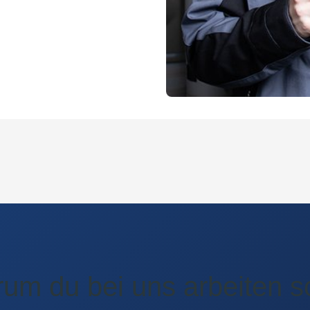
um du bei uns arbeiten sol