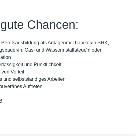
 gute Chancen:
 Berufsausbildung als Anlagenmechaniker/in SHK,
sbauer/in, Gas- und Wasserinstallateur/in oder
kation
rlässigkeit und Pünktlichkeit
 von Vorteil
s und selbstständiges Arbeiten
ouveränes Auftreten
 B