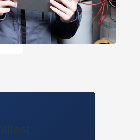
ltest: