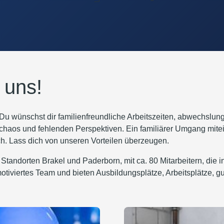
 uns!
 wünschst dir familienfreundliche Arbeitszeiten, abwechslungs
onschaos und fehlenden Perspektiven. Ein familiärer Umgang mi
lich. Lass dich von unseren Vorteilen überzeugen.
Standorten Brakel und Paderborn, mit ca. 80 Mitarbeitern, die 
, motiviertes Team und bieten Ausbildungsplätze, Arbeitsplätze, 