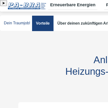
➤
Erneuerbare Energien
Un
Dein Traumjob!
Vorteile
Über deinen zukünftigen Ar
Anl
Heizungs-