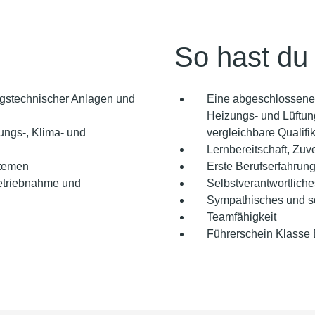
So hast du
ngstechnischer Anlagen und
Eine abgeschlossene
Heizungs- und Lüftung
ungs-, Klima- und
vergleichbare Qualifi
Lernbereitschaft, Zuve
stemen
Erste Berufserfahrung
etriebnahme und
Selbstverantwortliche
Sympathisches und s
Teamfähigkeit
Führerschein Klasse