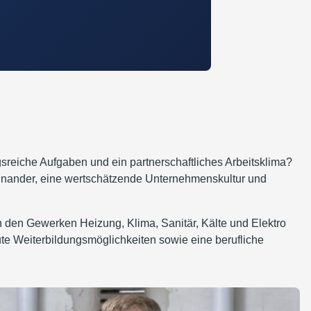
reiche Aufgaben und ein partnerschaftliches Arbeitsklima?
teinander, eine wertschätzende Unternehmenskultur und
in den Gewerken Heizung, Klima, Sanitär, Kälte und Elektro
gute Weiterbildungsmöglichkeiten sowie eine berufliche