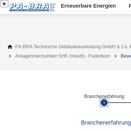
➤
Erneuerbare Energien
Un
PA-BRA Technische Gebäudeausrüstung GmbH & Co.
Anlagenmechaniker SHK (m/w/d) - Paderborn
Bew
Branchenerfahrung
1
Branchenerfahrung