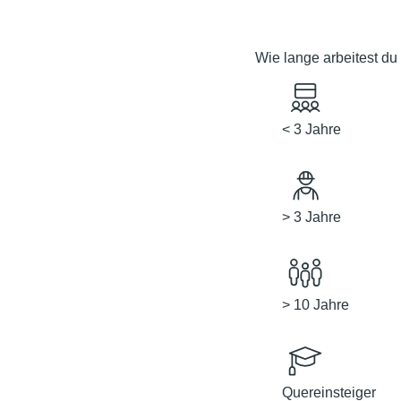
Wie lange arbeitest d
< 3 Jahre
> 3 Jahre
> 10 Jahre
Quereinsteiger