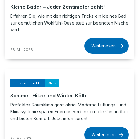
Kleine Bäder ‒ Jeder Zentimeter zählt!
Erfahren Sie, wie mit den richtigen Tricks ein kleines Bad
zur gemütlichen Wohlfühl-Oase statt zur beengten Nische
wird.
Weiterlesen
26. Mai 2026
°celseo berichtet
Klima
Sommer-Hitze und Winter-Kälte
Perfektes Raumklima ganzjährig: Moderne Lüftungs- und
Klimasysteme sparen Energie, verbessern die Gesundheit
und bieten Komfort. Jetzt informieren!
Weiterlesen
22. Mai 2026