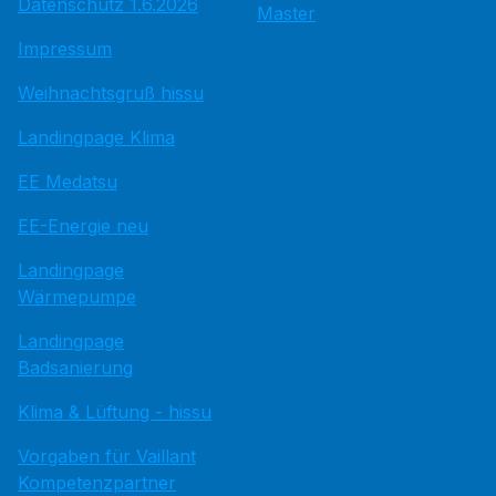
Datenschutz 1.6.2026
Master
Impressum
Weihnachtsgruß hissu
Landingpage Klima
EE Medatsu
EE-Energie neu
Landingpage
Wärmepumpe
Landingpage
Badsanierung
Klima & Lüftung - hissu
Vorgaben für Vaillant
Kompetenzpartner