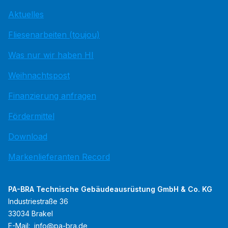
Aktuelles
Fliesenarbeiten (toujou)
Was nur wir haben HI
Weihnachtspost
Finanzierung anfragen
Fördermittel
Download
Markenlieferanten Record
PA-BRA Technische Gebäudeausrüstung GmbH & Co. KG
Industriestraße 36
33034 Brakel
E-Mail:
info@pa-bra.de