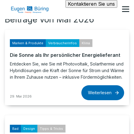
Kontaktieren Sie uns
Beiträge von Mai 2026
Marken & Produkte
Verbraucherinfos
Klima
Die Sonne als Ihr persönlicher Energielieferant
Entdecken Sie, wie Sie mit Photovoltaik, Solarthermie und
Hybridlösungen die Kraft der Sonne für Strom und Wärme
in Ihrem Zuhause nutzen – inklusive Fördermöglichkeiten.
Weiterlesen
29. Mai 2026
Bad
Design
Tipps & Tricks