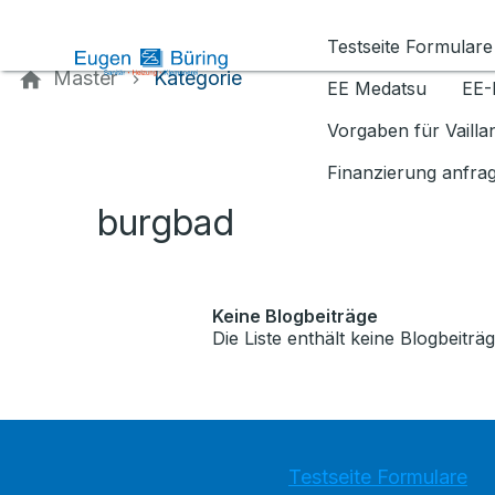
Kontaktieren Sie uns
Testseite Formulare
Master
Kategorie
EE Medatsu
EE-
Vorgaben für Vaill
Finanzierung anfra
burgbad
Keine Blogbeiträge
Die Liste enthält keine Blogbeiträg
Testseite Formulare