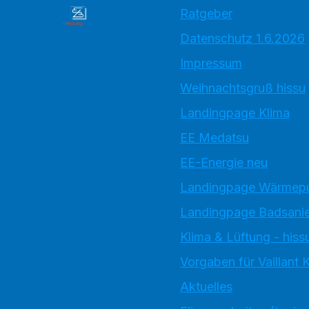
Ratgeber
Datenschutz 1.6.2026
Impressum
Weihnachtsgruß hissu
Landingpage Klima
EE Medatsu
EE-Energie neu
Landingpage Wärme
Landingpage Badsani
Klima & Lüftung - hiss
Vorgaben für Vaillant
Aktuelles