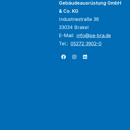
Gebäudeausrüstung GmbH
& Co. KG
Industriestraße 36
33034 Brakel
E-Mail:
info@pa-bra.de
Tel.:
05272 3902-0