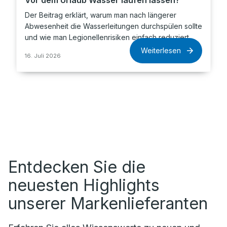
Vor dem Urlaub Wasser laufen lassen?
Der Beitrag erklärt, warum man nach längerer
Abwesenheit die Wasserleitungen durchspülen sollte
und wie man Legionellenrisiken einfach reduziert.
Weiterlesen
16. Juli 2026
Entdecken Sie die
neuesten Highlights
unserer Markenlieferanten