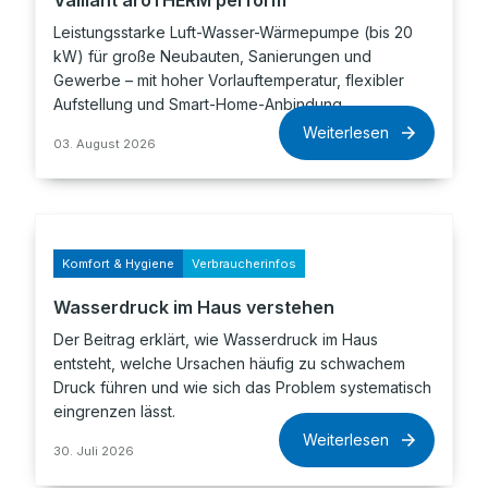
Vaillant aroTHERM perform
Leistungsstarke Luft-Wasser-Wärmepumpe (bis 20
kW) für große Neubauten, Sanierungen und
Gewerbe – mit hoher Vorlauftemperatur, flexibler
Aufstellung und Smart-Home-Anbindung.
Weiterlesen
03. August 2026
Komfort & Hygiene
Verbraucherinfos
Wasserdruck im Haus verstehen
Der Beitrag erklärt, wie Wasserdruck im Haus
entsteht, welche Ursachen häufig zu schwachem
Druck führen und wie sich das Problem systematisch
eingrenzen lässt.
Weiterlesen
30. Juli 2026