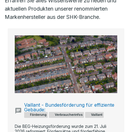
Erfahren Sie alles Wissenswerte zu neuen und
aktuellen Produkten unserer renommierten
Markenhersteller aus der SHK-Branche.
Vaillant - Bundesförderung für effiziente
Gebäude:
Förderung
Verbraucherinfos
Vaillant
Die BEG-Heizungsförderung wurde zum 21. Juli
2026 reformiert: Fördersätze und förderfähige