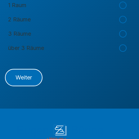
1 Raum
2 Räume
3 Räume
über 3 Räume
Weiter