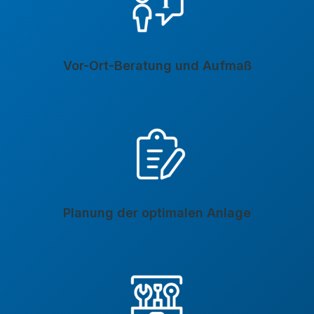
Vor-Ort-Beratung und Aufmaß
Planung der optimalen Anlage