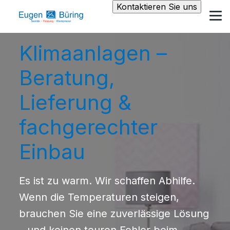
Kontaktieren Sie uns
Klimaanlagen –
Beratung,
Lieferung &
fachgerechter
Einbau
Es ist zu warm. Wir schaffen Abhilfe.
Wenn die Temperaturen steigen,
brauchen Sie eine zuverlässige Lösung