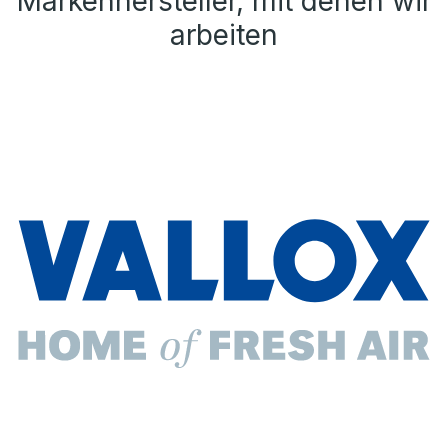
Markenhersteller, mit denen wir
arbeiten