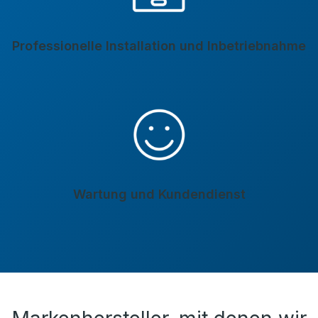
Professionelle Installation und Inbetriebnahme
Wartung und Kundendienst