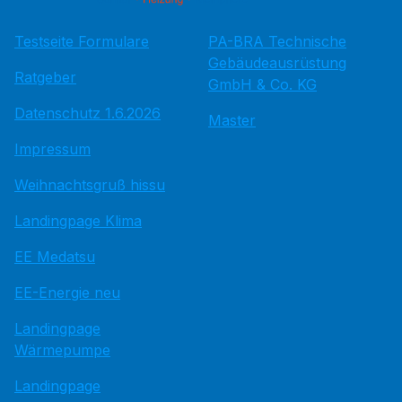
Testseite Formulare
PA-BRA Technische
Gebäudeausrüstung
Ratgeber
GmbH & Co. KG
Datenschutz 1.6.2026
Master
Impressum
Weihnachtsgruß hissu
Landingpage Klima
EE Medatsu
EE-Energie neu
Landingpage
Wärmepumpe
Landingpage