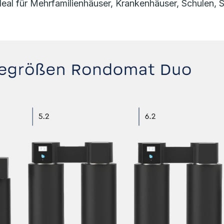
l für Mehrfamilienhäuser, Krankenhäuser, Schulen, Spo