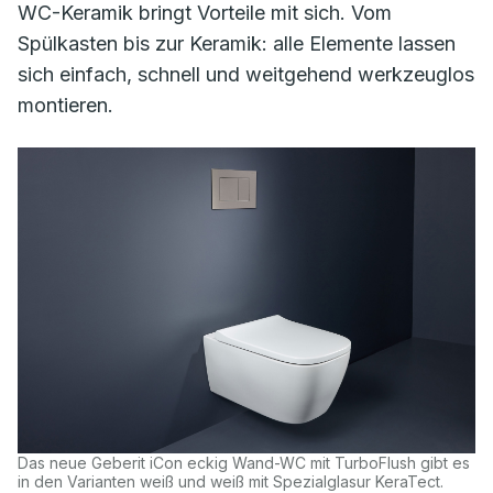
WC-Keramik bringt Vorteile mit sich. Vom
Spülkasten bis zur Keramik: alle Elemente lassen
sich einfach, schnell und weitgehend werkzeuglos
montieren.
Das neue Geberit iCon eckig Wand-WC mit TurboFlush gibt es
in den Varianten weiß und weiß mit Spezialglasur KeraTect.