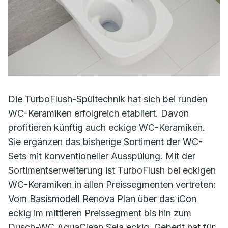
Die TurboFlush-Spültechnik hat sich bei runden
WC-Keramiken erfolgreich etabliert. Davon
profitieren künftig auch eckige WC-Keramiken.
Sie ergänzen das bisherige Sortiment der WC-
Sets mit konventioneller Ausspülung. Mit der
Sortimentserweiterung ist TurboFlush bei eckigen
WC-Keramiken in allen Preissegmenten vertreten:
Vom Basismodell Renova Plan über das iCon
eckig im mittleren Preissegment bis hin zum
Dusch-WC AquaClean Sela eckig. Geberit hat für