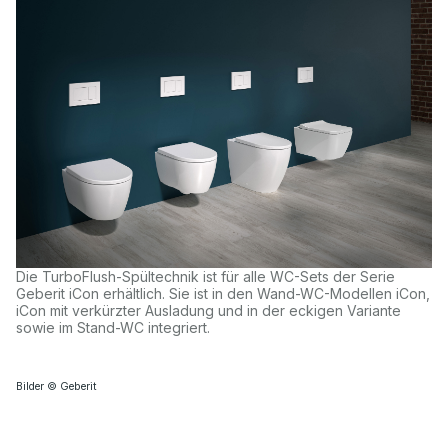
Die TurboFlush-Spültechnik ist für alle WC-Sets der Serie
Geberit iCon erhältlich. Sie ist in den Wand-WC-Modellen iCon,
iCon mit verkürzter Ausladung und in der eckigen Variante
sowie im Stand-WC integriert.
Bilder © Geberit