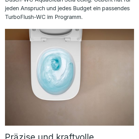
jeden Anspruch und jedes Budget ein passendes
TurboFlush-WC im Programm.
Präzise und kraftvolle