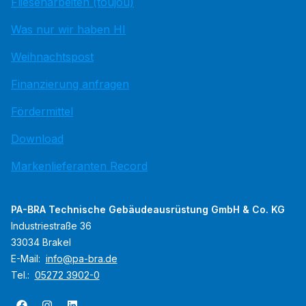
Fliesenarbeiten (toujou)
Was nur wir haben HI
Weihnachtspost
Finanzierung anfragen
Fördermittel
Download
Markenlieferanten Record
PA-BRA Technische Gebäudeausrüstung GmbH & Co. KG
Industriestraße 36
33034 Brakel
E-Mail:
info@pa-bra.de
Tel.:
05272 3902-0