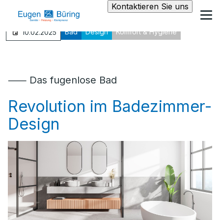
Kontaktieren Sie uns
Bad
Design
Komfort & Hygiene
10.02.2025
⸺ Das fugenlose Bad
Revolution im Badezimmer-
Design