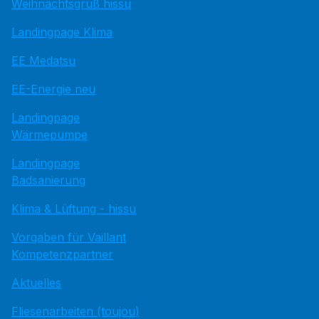
Weihnachtsgruß hissu
Landingpage Klima
EE Medatsu
EE-Energie neu
Landingpage
Wärmepumpe
Landingpage
Badsanierung
Klima & Lüftung - hissu
Vorgaben für Vaillant
Kompetenzpartner
Aktuelles
Fliesenarbeiten (toujou)