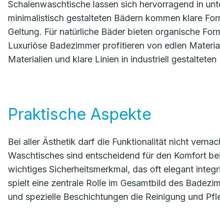
Schalenwaschtische lassen sich hervorragend in unte
minimalistisch gestalteten Bädern kommen klare Fo
Geltung. Für natürliche Bäder bieten organische Fo
Luxuriöse Badezimmer profitieren von edlen Materi
Materialien und klare Linien in industriell gestaltet
Praktische Aspekte
Bei aller Ästhetik darf die Funktionalität nicht vern
Waschtisches sind entscheidend für den Komfort bei 
wichtiges Sicherheitsmerkmal, das oft elegant integ
spielt eine zentrale Rolle im Gesamtbild des Badezi
und spezielle Beschichtungen die Reinigung und Pfl