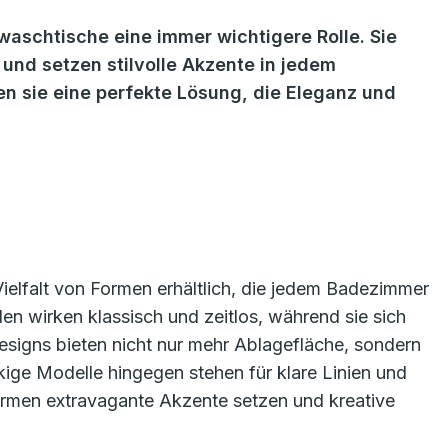
aschtische eine immer wichtigere Rolle. Sie
 und setzen stilvolle Akzente in jedem
n sie eine perfekte Lösung, die Eleganz und
ielfalt von Formen erhältlich, die jedem Badezimmer
en wirken klassisch und zeitlos, während sie sich
signs bieten nicht nur mehr Ablagefläche, sondern
kige Modelle hingegen stehen für klare Linien und
men extravagante Akzente setzen und kreative