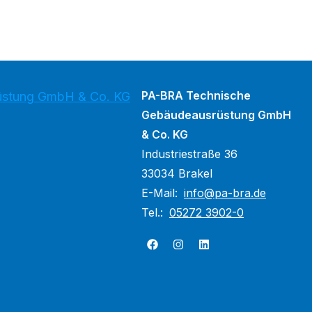
PA-BRA Technische
üstung GmbH & Co. KG
Gebäudeausrüstung GmbH
& Co. KG
Industriestraße 36
33034 Brakel
E-Mail:
info@pa-bra.de
Tel.:
05272 3902-0