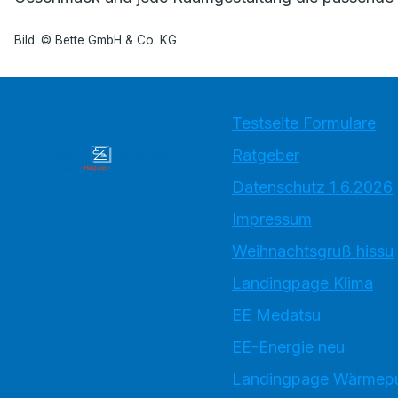
Bild: © Bette GmbH & Co. KG
Testseite Formulare
Ratgeber
Datenschutz 1.6.2026
Impressum
Weihnachtsgruß hissu
Landingpage Klima
EE Medatsu
EE-Energie neu
Landingpage Wärme