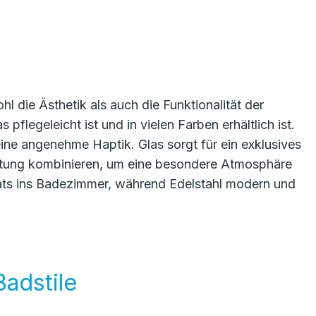
l die Ästhetik als auch die Funktionalität der
 pflegeleicht ist und in vielen Farben erhältlich ist.
eine angenehme Haptik. Glas sorgt für ein exklusives
chtung kombinieren, um eine besondere Atmosphäre
kats ins Badezimmer, während Edelstahl modern und
Badstile