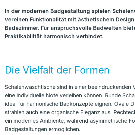
In der modernen Badgestaltung spielen Schalenw
vereinen Funktionalität mit ästhetischem Design
Badezimmer. Für anspruchsvolle Badwelten biete
Praktikabilität harmonisch verbindet.
Die Vielfalt der Formen
Schalenwaschtische sind in einer beeindruckenden V
eine individuelle Note verleihen können. Runde Schal
ideal für harmonische Badkonzepte eignen. Ovale De
strahlen auch eine organische Eleganz aus. Rechtec
ein modernes Ambiente, während asymmetrische For
Badgestaltungen ermöglichen.