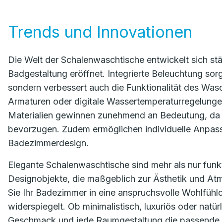
Trends und Innovationen
Die Welt der Schalenwaschtische entwickelt sich stä
Badgestaltung eröffnet. Integrierte Beleuchtung sor
sondern verbessert auch die Funktionalität des Was
Armaturen oder digitale Wassertemperaturregelung
Materialien gewinnen zunehmend an Bedeutung, da 
bevorzugen. Zudem ermöglichen individuelle Anpass
Badezimmerdesign.
Elegante Schalenwaschtische sind mehr als nur funk
Designobjekte, die maßgeblich zur Ästhetik und Atm
Sie Ihr Badezimmer in eine anspruchsvolle Wohlfühlo
widerspiegelt. Ob minimalistisch, luxuriös oder natü
Geschmack und jede Raumgestaltung die passende