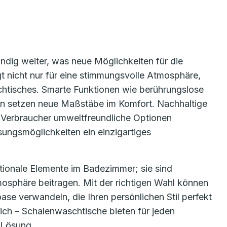
ndig weiter, was neue Möglichkeiten für die
gt nicht nur für eine stimmungsvolle Atmosphäre,
chtisches. Smarte Funktionen wie berührungslose
en setzen neue Maßstäbe im Komfort. Nachhaltige
Verbraucher umweltfreundliche Optionen
ungsmöglichkeiten ein einzigartiges
tionale Elemente im Badezimmer; sie sind
osphäre beitragen. Mit der richtigen Wahl können
ase verwandeln, die Ihren persönlichen Stil perfekt
rlich – Schalenwaschtische bieten für jeden
 Lösung.