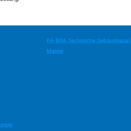
PA-BRA Technische Gebäudeausr
Master
pumpe