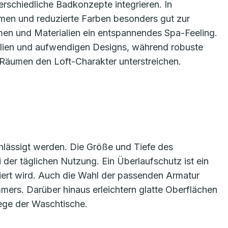
rschiedliche Badkonzepte integrieren. In
rmen und reduzierte Farben besonders gut zur
rmen und Materialien ein entspannendes Spa-Feeling.
alien und aufwendigen Designs, während robuste
en Räumen den Loft-Charakter unterstreichen.
achlässigt werden. Die Größe und Tiefe des
der täglichen Nutzung. Ein Überlaufschutz ist ein
riert wird. Auch die Wahl der passenden Armatur
mmers. Darüber hinaus erleichtern glatte Oberflächen
ege der Waschtische.