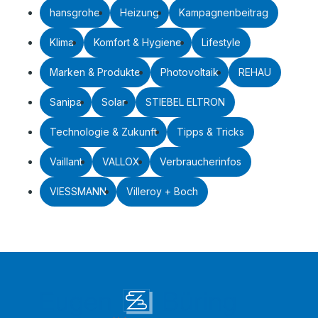
hansgrohe
Heizung
Kampagnenbeitrag
Klima
Komfort & Hygiene
Lifestyle
Marken & Produkte
Photovoltaik
REHAU
Sanipa
Solar
STIEBEL ELTRON
Technologie & Zukunft
Tipps & Tricks
Vaillant
VALLOX
Verbraucherinfos
VIESSMANN
Villeroy + Boch