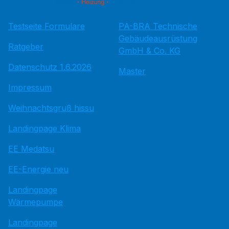
Testseite Formulare
PA-BRA Technische
Gebäudeausrüstung
Ratgeber
GmbH & Co. KG
Datenschutz 1.6.2026
Master
Impressum
Weihnachtsgruß hissu
Landingpage Klima
EE Medatsu
EE-Energie neu
Landingpage
Wärmepumpe
Landingpage