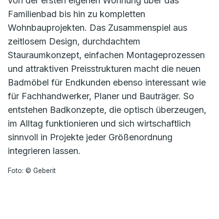
von der ersten eigenen Wohnung über das
Familienbad bis hin zu kompletten
Wohnbauprojekten. Das Zusammenspiel aus
zeitlosem Design, durchdachtem
Stauraumkonzept, einfachen Montageprozessen
und attraktiven Preisstrukturen macht die neuen
Badmöbel für Endkunden ebenso interessant wie
für Fachhandwerker, Planer und Bauträger. So
entstehen Badkonzepte, die optisch überzeugen,
im Alltag funktionieren und sich wirtschaftlich
sinnvoll in Projekte jeder Größenordnung
integrieren lassen.
Foto: © Geberit