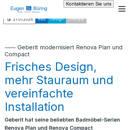
Kontaktieren Sie uns
Bad
Design
Lifestyle
27.01.2026
⸺ Geberit modernisiert Renova Plan und
Compact
Frisches Design,
mehr Stauraum und
vereinfachte
Installation
Geberit hat seine beliebten Badmöbel-Serien
Renova Plan und Renova Compact