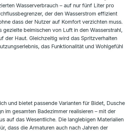
ierten Wasserverbrauch – auf nur fünf Liter pro
rchflussbegrenzer, der den Wasserstrom effizient
 ohne dass der Nutzer auf Komfort verzichten muss.
gezielte beimischen von Luft in den Wasserstrahl,
 der Haut. Gleichzeitig wird das Spritzverhalten
Nutzungserlebnis, das Funktionalität und Wohlgefühl
lich und bietet passende Varianten für Bidet, Dusche
gn im gesamten Badezimmer realisieren – mit der
s auf das Wesentliche. Die langlebigen Materialien
ür, dass die Armaturen auch nach Jahren der