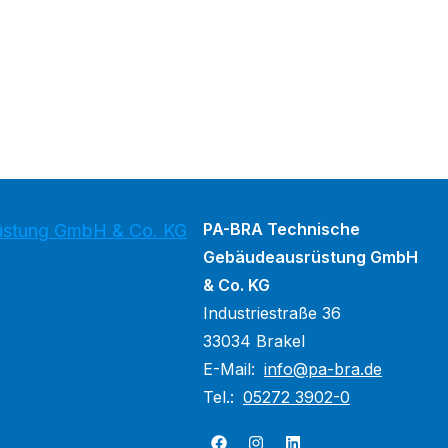
PA-BRA Technische
üstung GmbH & Co. KG
Gebäudeausrüstung GmbH
& Co. KG
Industriestraße 36
33034 Brakel
E-Mail:
info@pa-bra.de
Tel.:
05272 3902-0