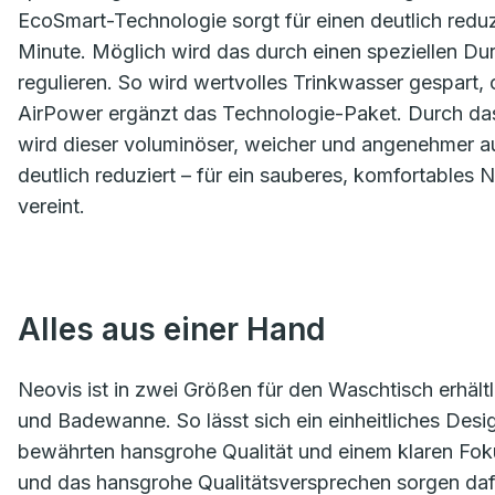
EcoSmart-Technologie sorgt für einen deutlich reduz
Minute. Möglich wird das durch einen speziellen Du
regulieren. So wird wertvolles Trinkwasser gespart,
AirPower ergänzt das Technologie-Paket. Durch das 
wird dieser voluminöser, weicher und angenehmer auf
deutlich reduziert – für ein sauberes, komfortables 
vereint.
Alles aus einer Hand
Neovis ist in zwei Größen für den Waschtisch erhält
und Badewanne. So lässt sich ein einheitliches Desi
bewährten hansgrohe Qualität und einem klaren Foku
und das hansgrohe Qualitätsversprechen sorgen daf