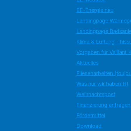
EE-Energie neu
Landingpage Wärme
Landingpage Badsani
Klima & Lüftung - hiss
Vorgaben für Vaillant
Aktuelles
Fliesenarbeiten (toujo
Was nur wir haben HI
Weihnachtspost
Finanzierung anfragen
Fördermittel
Download