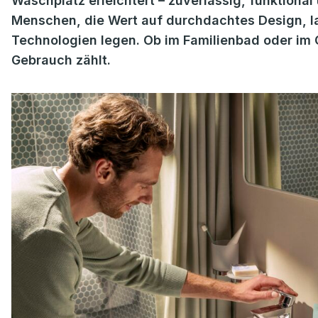
Waschplatz erleichtert – zuverlässig, funktional
Menschen, die Wert auf durchdachtes Design, la
Technologien legen. Ob im Familienbad oder im G
Gebrauch zählt.