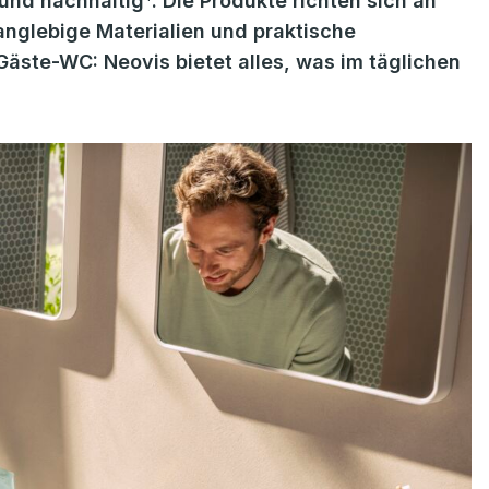
 und nachhaltig*. Die Produkte richten sich an
nglebige Materialien und praktische
äste-WC: Neovis bietet alles, was im täglichen