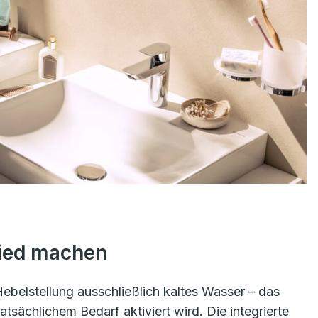
hied machen
Hebelstellung ausschließlich kaltes Wasser – das
tsächlichem Bedarf aktiviert wird. Die integrierte