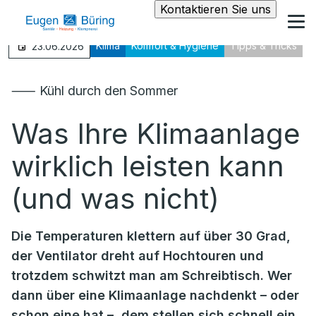
Kontaktieren Sie uns
Klima
Komfort & Hygiene
Tipps & Tricks
23.06.2026
⸺ Kühl durch den Sommer
Was Ihre Klimaanlage
wirklich leisten kann
(und was nicht)
Die Temperaturen klettern auf über 30 Grad,
der Ventilator dreht auf Hochtouren und
trotzdem schwitzt man am Schreibtisch. Wer
dann über eine Klimaanlage nachdenkt – oder
schon eine hat –, dem stellen sich schnell ein