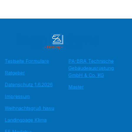
Testseite Formulare
PA-BRA Technische
Gebäudeausrüstung
Ratgeber
GmbH & Co. KG
Datenschutz 1.6.2026
Master
Impressum
Weihnachtsgruß hissu
Landingpage Klima
EE Medatsu