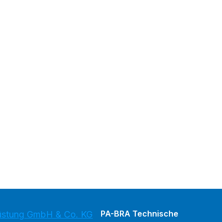
PA-BRA Technische
üstung GmbH & Co. KG