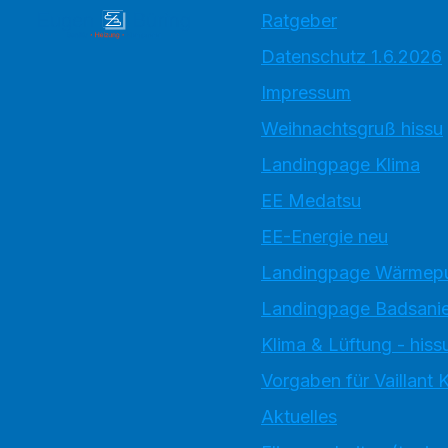
Ratgeber
Datenschutz 1.6.2026
Impressum
Weihnachtsgruß hissu
Landingpage Klima
EE Medatsu
EE-Energie neu
Landingpage Wärme
Landingpage Badsani
Klima & Lüftung - hiss
Vorgaben für Vaillant
Aktuelles