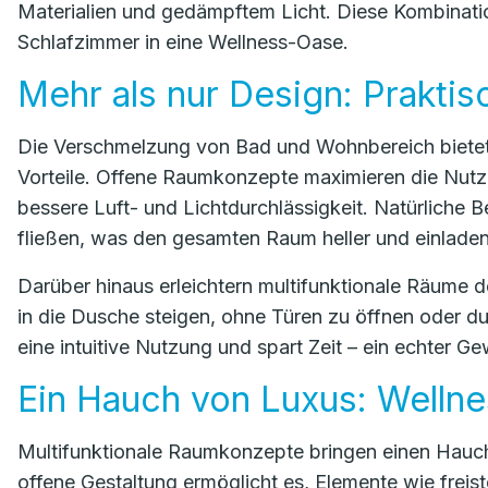
Materialien und gedämpftem Licht. Diese Kombinatio
Schlafzimmer in eine Wellness-Oase.
Mehr als nur Design: Praktis
Die Verschmelzung von Bad und Wohnbereich bietet 
Vorteile. Offene Raumkonzepte maximieren die Nutz
bessere Luft- und Lichtdurchlässigkeit. Natürliche 
fließen, was den gesamten Raum heller und einlade
Darüber hinaus erleichtern multifunktionale Räume 
in die Dusche steigen, ohne Türen zu öffnen oder du
eine intuitive Nutzung und spart Zeit – ein echter G
Ein Hauch von Luxus: Welln
Multifunktionale Raumkonzepte bringen einen Hauch
offene Gestaltung ermöglicht es, Elemente wie fre