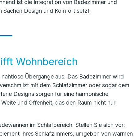
nnend ist die Integration von Badezimmer und
n Sachen Design und Komfort setzt.
ifft Wohnbereich
h nahtlose Übergänge aus. Das Badezimmer wird
n verschmilzt mit dem Schlafzimmer oder sogar dem
ffene Designs sorgen für eine harmonische
 Weite und Offenheit, das den Raum nicht nur
Badewannen im Schlafbereich. Stellen Sie sich vor:
nelement Ihres Schlafzimmers, umgeben von warmen