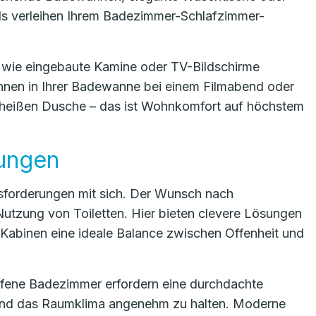
ails verleihen Ihrem Badezimmer-Schlafzimmer-
 wie eingebaute Kamine oder TV-Bildschirme
pannen in Ihrer Badewanne bei einem Filmabend oder
 heißen Dusche – das ist Wohnkomfort auf höchstem
ungen
usforderungen mit sich. Der Wunsch nach
Nutzung von Toiletten. Hier bieten clevere Lösungen
Kabinen eine ideale Balance zwischen Offenheit und
 Offene Badezimmer erfordern eine durchdachte
und das Raumklima angenehm zu halten. Moderne