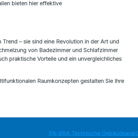
ien bieten hier effektive
Trend – sie sind eine Revolution in der Art und
rschmelzung von Badezimmer und Schlafzimmer
uch praktische Vorteile und ein unvergleichliches
ltifunktionalen Raumkonzepten gestalten Sie Ihre
PA-BRA Technische Gebäudeausr