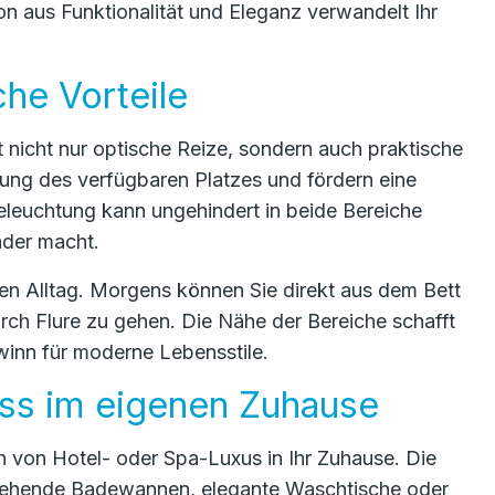
n aus Funktionalität und Eleganz verwandelt Ihr
che Vorteile
nicht nur optische Reize, sondern auch praktische
ung des verfügbaren Platzes und fördern eine
Beleuchtung kann ungehindert in beide Bereiche
nder macht.
den Alltag. Morgens können Sie direkt aus dem Bett
rch Flure zu gehen. Die Nähe der Bereiche schafft
ewinn für moderne Lebensstile.
ess im eigenen Zuhause
 von Hotel- oder Spa-Luxus in Ihr Zuhause. Die
istehende Badewannen, elegante Waschtische oder