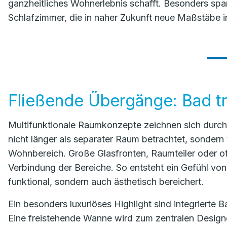
ganzheitliches Wohnerlebnis schafft. Besonders spa
Schlafzimmer, die in naher Zukunft neue Maßstäbe i
Fließende Übergänge: Bad tr
Multifunktionale Raumkonzepte zeichnen sich durc
nicht länger als separater Raum betrachtet, sonder
Wohnbereich. Große Glasfronten, Raumteiler oder o
Verbindung der Bereiche. So entsteht ein Gefühl von
funktional, sondern auch ästhetisch bereichert.
Ein besonders luxuriöses Highlight sind integrierte 
Eine freistehende Wanne wird zum zentralen Desig