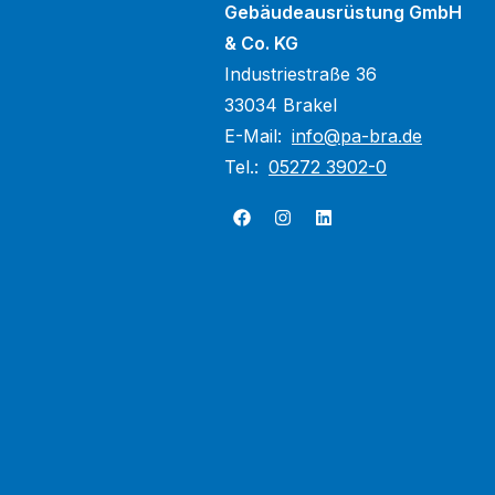
Gebäudeausrüstung GmbH
& Co. KG
Industriestraße 36
33034 Brakel
E-Mail:
info@pa-bra.de
Tel.:
05272 3902-0