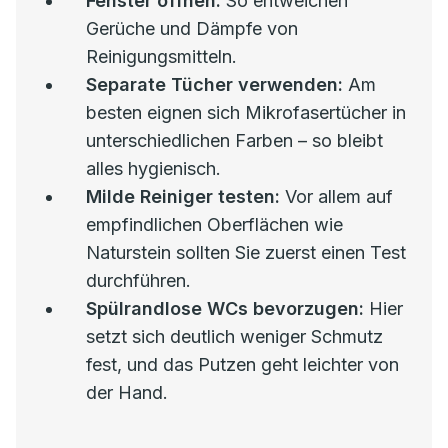
Fenster öffnen:
So entweichen
Gerüche und Dämpfe von
Reinigungsmitteln.
Separate Tücher verwenden:
Am
besten eignen sich Mikrofasertücher in
unterschiedlichen Farben – so bleibt
alles hygienisch.
Milde Reiniger testen:
Vor allem auf
empfindlichen Oberflächen wie
Naturstein sollten Sie zuerst einen Test
durchführen.
Spülrandlose WCs bevorzugen:
Hier
setzt sich deutlich weniger Schmutz
fest, und das Putzen geht leichter von
der Hand.