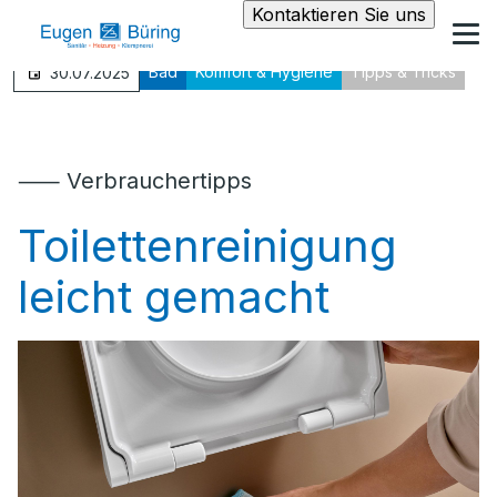
Kontaktieren Sie uns
Bad
Komfort & Hygiene
Tipps & Tricks
30.07.2025
⸺ Verbrauchertipps
Toilettenreinigung
leicht gemacht