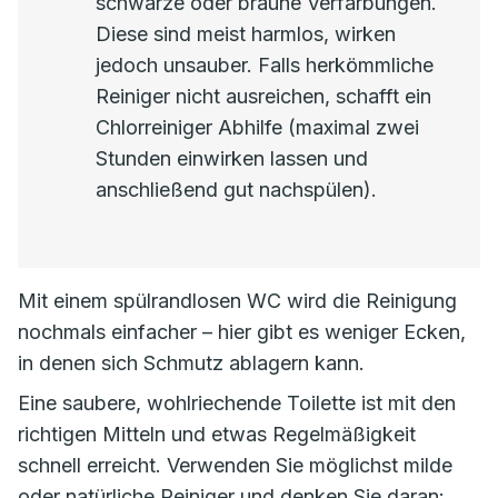
schwarze oder braune Verfärbungen.
Diese sind meist harmlos, wirken
jedoch unsauber. Falls herkömmliche
Reiniger nicht ausreichen, schafft ein
Chlorreiniger Abhilfe (maximal zwei
Stunden einwirken lassen und
anschließend gut nachspülen).
Mit einem spülrandlosen WC wird die Reinigung
nochmals einfacher – hier gibt es weniger Ecken,
in denen sich Schmutz ablagern kann.
Eine saubere, wohlriechende Toilette ist mit den
richtigen Mitteln und etwas Regelmäßigkeit
schnell erreicht. Verwenden Sie möglichst milde
oder natürliche Reiniger und denken Sie daran: