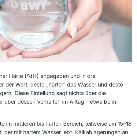
her Härte (°dH) angegeben und in drei
her der Wert, desto „härter“ das Wasser und desto
gern. Diese Einteilung sagt nichts über die
r über dessen Verhalten im Alltag – etwa beim
e im mittleren bis harten Bereich, teilweise um 15–18
nt, der mit hartem Wasser lebt. Kalkablagerungen an