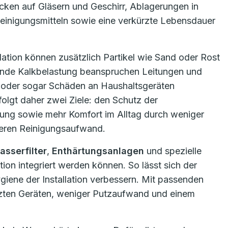
cken auf Gläsern und Geschirr, Ablagerungen in
einigungsmitteln sowie eine verkürzte Lebensdauer
tion können zusätzlich Partikel wie Sand oder Rost
hende Kalkbelastung beanspruchen Leitungen und
 oder sogar Schäden an Haushaltsgeräten
olgt daher zwei Ziele: den Schutz der
lkung sowie mehr Komfort im Alltag durch weniger
eren Reinigungsaufwand.
sserfilter
,
Enthärtungsanlagen
und spezielle
ation integriert werden können. So lässt sich der
ygiene der Installation verbessern. Mit passenden
tzten Geräten, weniger Putzaufwand und einem