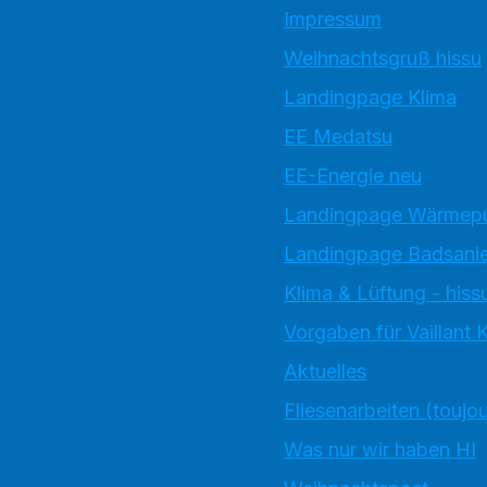
Impressum
Weihnachtsgruß hissu
Landingpage Klima
EE Medatsu
EE-Energie neu
Landingpage Wärme
Landingpage Badsani
Klima & Lüftung - hiss
Vorgaben für Vaillant
Aktuelles
Fliesenarbeiten (toujo
Was nur wir haben HI