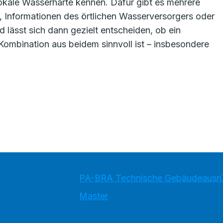
okale Wasserhärte kennen. Dafür gibt es mehrere
, Informationen des örtlichen Wasserversorgers oder
 lässt sich dann gezielt entscheiden, ob ein
Kombination aus beidem sinnvoll ist – insbesondere
PA-BRA Technische Gebäudeausr
Master