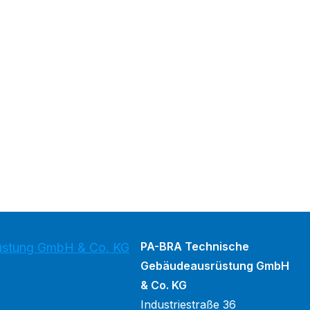
PA-BRA Technische
üstung GmbH & Co. KG
Gebäudeausrüstung GmbH
& Co. KG
Industriestraße 36