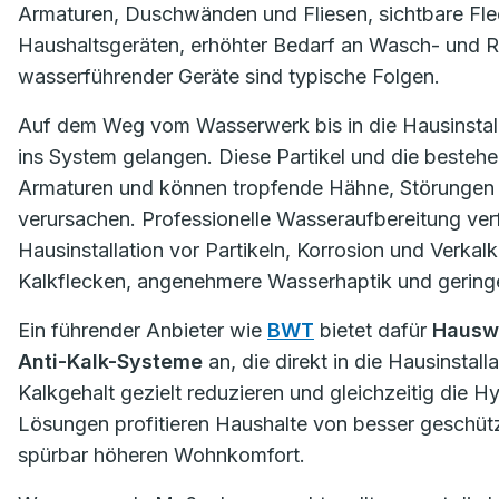
Armaturen, Duschwänden und Fliesen, sichtbare Fle
Haushaltsgeräten, erhöhter Bedarf an Wasch- und R
wasserführender Geräte sind typische Folgen.
Auf dem Weg vom Wasserwerk bis in die Hausinstalla
ins System gelangen. Diese Partikel und die beste
Armaturen und können tropfende Hähne, Störungen
verursachen. Professionelle Wasseraufbereitung verf
Hausinstallation vor Partikeln, Korrosion und Verka
Kalkflecken, angenehmere Wasserhaptik und gering
Ein führender Anbieter wie
BWT
bietet dafür
Hauswa
Anti-Kalk-Systeme
an, die direkt in die Hausinstall
Kalkgehalt gezielt reduzieren und gleichzeitig die H
Lösungen profitieren Haushalte von besser geschü
spürbar höheren Wohnkomfort.