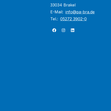
33034 Brakel
E-Mail:
info@pa-bra.de
Tel.:
05272 3902-0