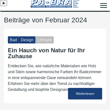
➤
Beiträge von Februar 2024
Bad
Design
Lifestyle
Ein Hauch von Natur für Ihr
Zuhause
Entdecken Sie, wie natürliche Materialien wie Holz
und Stein sowie harmonische Farben Ihr Badezimmer
in eine entspannende Oase verwandeln können.
Erfahren Sie mehr über den Trend zu nachhaltiger
Gestaltung und biophile Designansätze.
Weiterlesen
26. Februar 2024