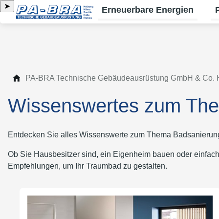
➤
Erneuerbare Energien
Un
PA-BRA Technische Gebäudeausrüstung GmbH & Co.
Wissenswertes zum Th
Entdecken Sie alles Wissenswerte zum Thema Badsanierung – 
Ob Sie Hausbesitzer sind, ein Eigenheim bauen oder einfac
Empfehlungen, um Ihr Traumbad zu gestalten.