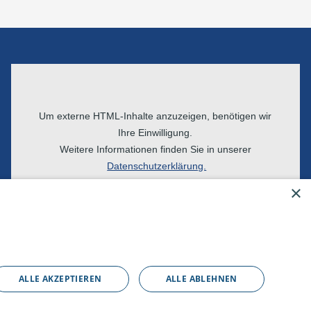
Um externe HTML-Inhalte anzuzeigen, benötigen wir
Ihre Einwilligung.
Weitere Informationen finden Sie in unserer
Datenschutzerklärung.
×
Cookie-Einstellungen öffnen
ALLE AKZEPTIEREN
ALLE ABLEHNEN