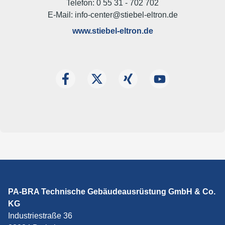
Telefon: 0 55 31 - 702 702
E-Mail: info-center@stiebel-eltron.de
www.stiebel-eltron.de
PA-BRA Technische Gebäudeausrüstung GmbH & Co.
KG
Industriestraße 36