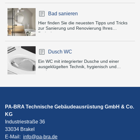
Bad sanieren
Hier finden Sie die neuesten Tipps und Tricks
zur Sanierung und Renovierung Ihres
Badezimmers.
Dusch WC
Ein WC mit integrierter Dusche und einer
ausgeklügelten Technik, hygienisch und
modern.
PA-BRA Technische Gebäudeausrüstung GmbH & Co.
KG
Industriestraße 36
33034 Brakel
E-Mail:
info@pa-bra.de