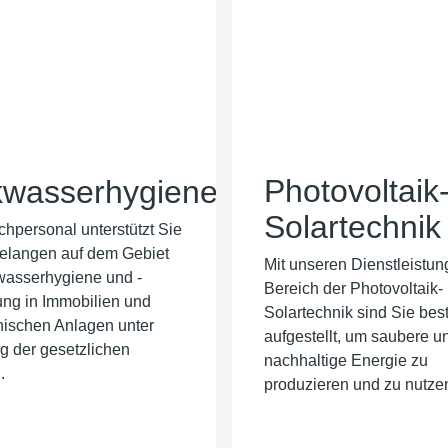
Photovoltaik
kwasserhygiene
Solartechnik
hpersonal unterstützt Sie
Belangen auf dem Gebiet
Mit unseren Dienstleistun
wasserhygiene und -
Bereich der Photovoltaik-
ung in Immobilien und
Solartechnik sind Sie bes
nischen Anlagen unter
aufgestellt, um saubere u
g der gesetzlichen
nachhaltige Energie zu
.
produzieren und zu nutze