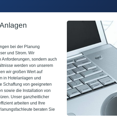
e Anlagen
ungen bei der Planung
ser und Strom. Wir
en Anforderungen, sondern auch
ältnisse werden von unserem
gen wir großen Wert auf
em in Hotelanlagen und
ie Schaffung von geeigneten
sowie die Installation von
üren. Unser ganzheitlicher
fizient arbeiten und Ihre
lanungsfachleute beraten Sie