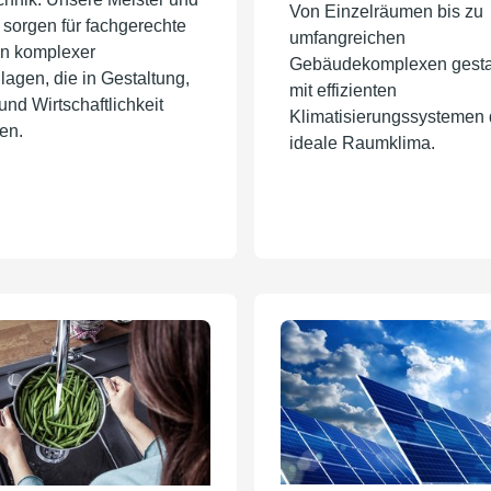
Von Einzelräumen bis zu
sorgen für fachgerechte
umfangreichen
ion komplexer
Gebäudekomplexen gestal
lagen, die in Gestaltung,
mit effizienten
und Wirtschaftlichkeit
Klimatisierungssystemen
en.
ideale Raumklima.