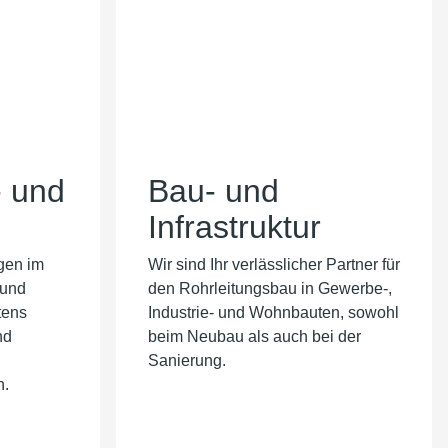
- und
Bau- und
Infrastruktur
gen im
Wir sind Ihr verlässlicher Partner für
 und
den Rohrleitungsbau in Gewerbe-,
tens
Industrie- und Wohnbauten, sowohl
nd
beim Neubau als auch bei der
Sanierung.
n.