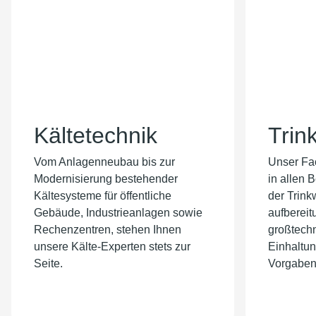
Kältetechnik
Trin
Vom Anlagenneubau bis zur
Unser Fac
Modernisierung bestehender
in allen 
Kältesysteme für öffentliche
der Trink
Gebäude, Industrieanlagen sowie
aufbereit
Rechenzentren, stehen Ihnen
großtech
unsere Kälte-Experten stets zur
Einhaltun
Seite.
Vorgaben