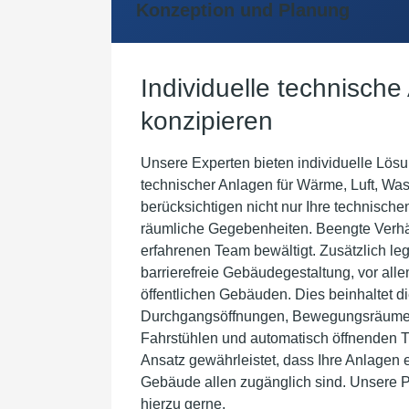
Konzeption und Planung
Individuelle technisch
konzipieren
Unsere Experten bieten individuelle Lös
technischer Anlagen für Wärme, Luft, Was
berücksichtigen nicht nur Ihre technisch
räumliche Gegebenheiten. Beengte Verh
erfahrenen Team bewältigt. Zusätzlich le
barrierefreie Gebäudegestaltung, vor all
öffentlichen Gebäuden. Dies beinhaltet d
Durchgangsöffnungen, Bewegungsräumen 
Fahrstühlen und automatisch öffnenden T
Ansatz gewährleistet, dass Ihre Anlagen ef
Gebäude allen zugänglich sind. Unsere P
hierzu gerne.