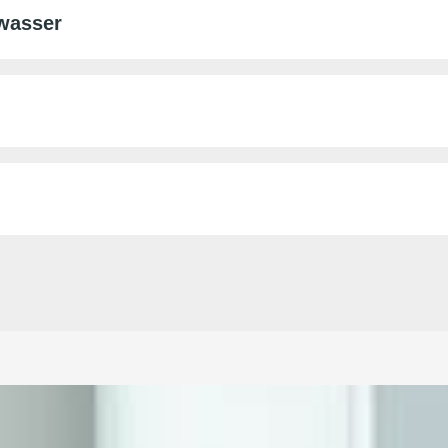
wasser