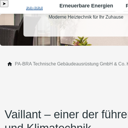
➤
Erneuerbare Energien
Un
Moderne Heiztechnik für Ihr Zuhause
PA-BRA Technische Gebäudeausrüstung GmbH & Co.
Vaillant – einer der füh