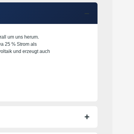
erall um uns herum.
a 25 % Strom als
oltaik und erzeugt auch