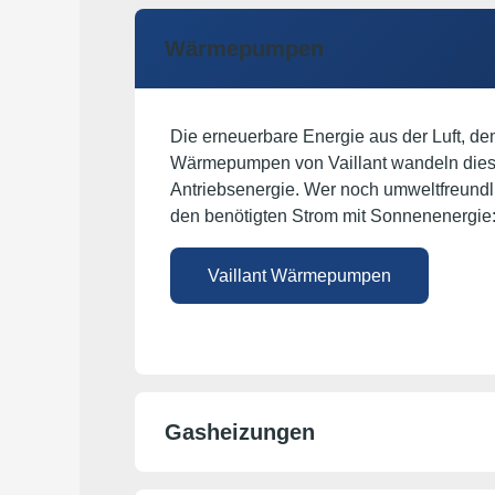
Wärmepumpen
Die erneuerbare Energie aus der Luft, de
Wärmepumpen von Vaillant wandeln diese
Antriebsenergie. Wer noch umweltfreundl
den benötigten Strom mit Sonnenenergie: 
Vaillant Wärmepumpen
Gasheizungen