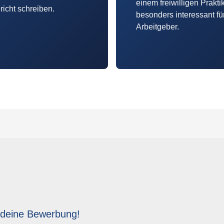
einem freiwilligen Prakt
icht schreiben.
besonders interessant fü
Arbeitgeber.
 deine Bewerbung!