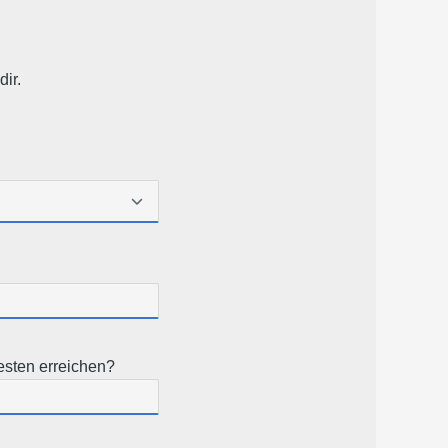
ir.
sten erreichen?