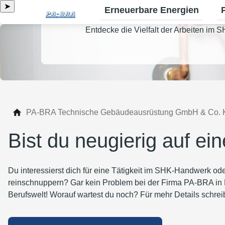
➤
Erneuerbare Energien
Un
Entdecke die Vielfalt der Arbeiten im
PA-BRA Technische Gebäudeausrüstung GmbH & Co.
Bist du neugierig auf e
Du interessierst dich für eine Tätigkeit im SHK-Handwerk od
reinschnuppern? Gar kein Problem bei der Firma PA-BRA in 
Berufswelt! Worauf wartest du noch? Für mehr Details schreib