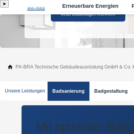
➤
Erneuerbare Energien
Un
Jetzt Badbudget rechnen!
PA-BRA Technische Gebäudeausrüstung GmbH & Co.
Unsere Leistungen
Badsanierung
Badgestaltung
Mit optimaler Bad