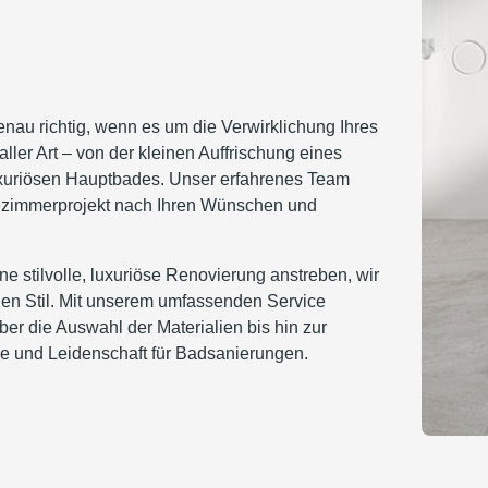
nau richtig, wenn es um die Verwirklichung Ihres
ller Art – von der kleinen Auffrischung eines
xuriösen Hauptbades. Unser erfahrenes Team
ezimmerprojekt nach Ihren Wünschen und
e stilvolle, luxuriöse Renovierung anstreben, wir
en Stil. Mit unserem umfassenden Service
er die Auswahl der Materialien bis hin zur
se und Leidenschaft für Badsanierungen.