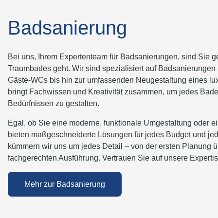
Badsanierung
Bei uns, Ihrem Expertenteam für Badsanierungen, sind Sie ge
Traumbades geht. Wir sind spezialisiert auf Badsanierungen a
Gäste-WCs bis hin zur umfassenden Neugestaltung eines lu
bringt Fachwissen und Kreativität zusammen, um jedes Bad
Bedürfnissen zu gestalten.
Egal, ob Sie eine moderne, funktionale Umgestaltung oder ein
bieten maßgeschneiderte Lösungen für jedes Budget und jed
kümmern wir uns um jedes Detail – von der ersten Planung üb
fachgerechten Ausführung. Vertrauen Sie auf unsere Experti
Mehr zur Badsanierung