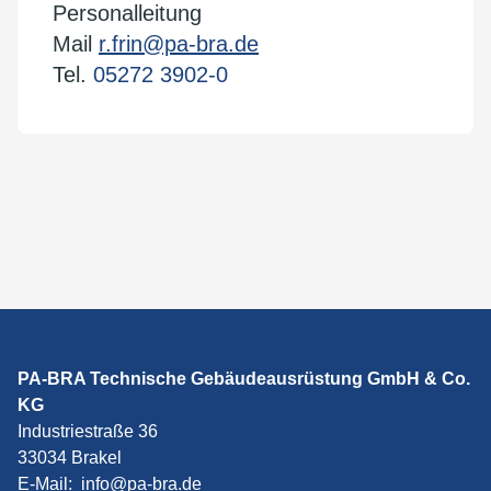
Personalleitung
Mail
r.frin@pa-bra.de
Tel.
05272 3902-0
PA-BRA Technische Gebäudeausrüstung GmbH & Co.
KG
Industriestraße 36
33034 Brakel
E-Mail:
info@pa-bra.de