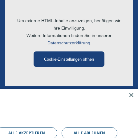
Um externe HTML-Inhalte anzuzeigen, benötigen wir
Ihre Einwilligung.
Weitere Informationen finden Sie in unserer
Datenschutzerklärung.
Cookie-Einstellungen öffnen
×
ALLE AKZEPTIEREN
ALLE ABLEHNEN