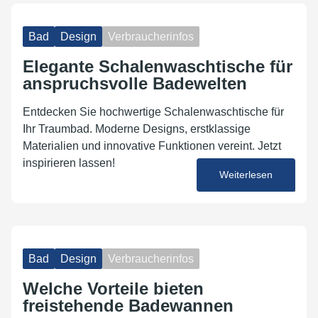
Bad
Design
Verbraucherinfos
Elegante Schalenwaschtische für
anspruchsvolle Badewelten
Entdecken Sie hochwertige Schalenwaschtische für
Ihr Traumbad. Moderne Designs, erstklassige
Materialien und innovative Funktionen vereint. Jetzt
inspirieren lassen!
Weiterlesen
14. Oktober 2024
Bad
Design
Verbraucherinfos
Welche Vorteile bieten
freistehende Badewannen