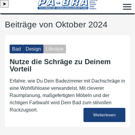
➤
Beiträge von Oktober 2024
Bad
Design
Lifestyle
Nutze die Schräge zu Deinem
Vorteil
Erfahre, wie Du Dein Badezimmer mit Dachschräge in
eine Wohlfühloase verwandelst. Mit cleverer
Raumplanung, maßgefertigten Möbeln und der
richtigen Farbwahl wird Dein Bad zum stilvollen
Rückzugsort.
Weiterlesen
28. Oktober 2024