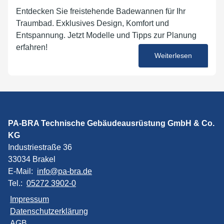
Entdecken Sie freistehende Badewannen für Ihr
Traumbad. Exklusives Design, Komfort und
Entspannung. Jetzt Modelle und Tipps zur Planung
erfahren!
Weiterlesen
02. Oktober 2024
PA-BRA Technische Gebäudeausrüstung GmbH & Co.
KG
Industriestraße 36
33034 Brakel
E-Mail:
info@pa-bra.de
Tel.:
05272 3902-0
Impressum
Datenschutzerklärung
AGB