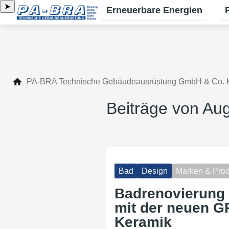
➤
Erneuerbare Energien
Un
PA-BRA Technische Gebäudeausrüstung GmbH & Co.
Beiträge von Au
Bad
Design
Marken & Prod
Badrenovierung 
mit der neuen 
Keramik