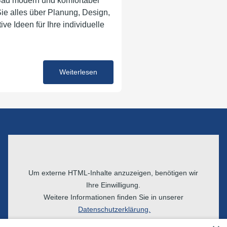
 Bad modern und komfortabel
ie alles über Planung, Design,
ve Ideen für Ihre individuelle
07. August 2025
Weiterlesen
Um externe HTML-Inhalte anzuzeigen, benötigen wir
Ihre Einwilligung.
Weitere Informationen finden Sie in unserer
Datenschutzerklärung.