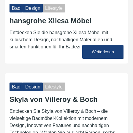
Bad
Design
Lifestyle
hansgrohe Xilesa Möbel
Entdecken Sie die hansgrohe Xilesa Möbel mit
kubischem Design, nachhaltigen Materialien und
smarten Funktionen für Ihr Badezimme
Weiterlesen
23. Juni 2025
Bad
Design
Lifestyle
Skyla von Villeroy & Boch
Entdecken Sie Skyla von Villeroy & Boch – die
vielseitige Badmöbel-Kollektion mit modernem
Design, innovativen Features und nachhaltigen
Technologien. Wählen Sie aus acht Farben, sechs