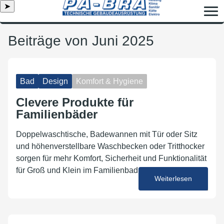
➤
Beiträge von Juni 2025
Bad
Design
Komfort & Hygiene
Clevere Produkte für
Familienbäder
Doppelwaschtische, Badewannen mit Tür oder Sitz
und höhenverstellbare Waschbecken oder Tritthocker
sorgen für mehr Komfort, Sicherheit und Funktionalität
für Groß und Klein im Familienbad.
Weiterlesen
30. Juni 2025