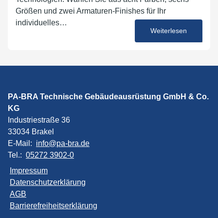
Größen und zwei Armaturen-Finishes für Ihr
individuelles…
Weiterlesen
12. Juni 2025
PA-BRA Technische Gebäudeausrüstung GmbH & Co.
KG
Industriestraße 36
33034 Brakel
E-Mail:
info@pa-bra.de
Tel.:
05272 3902-0
Impressum
Datenschutzerklärung
AGB
Barrierefreiheitserklärung