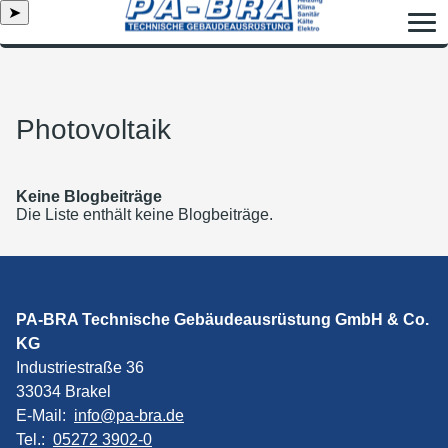
➤
Photovoltaik
Keine Blogbeiträge
Die Liste enthält keine Blogbeiträge.
PA-BRA Technische Gebäudeausrüstung GmbH & Co.
KG
Industriestraße 36
33034 Brakel
E-Mail:
info@pa-bra.de
Tel.:
05272 3902-0