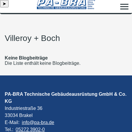
➤
Villeroy + Boch
Keine Blogbeiträge
Die Liste enthält keine Blogbeiträge.
PA-BRA Technische Gebäudeausrüstung GmbH & Co.
KG
Industriestraße 36
33034 Brakel
E-Mail:
info@pa-bra.de
Tel.:
05272 3902-0