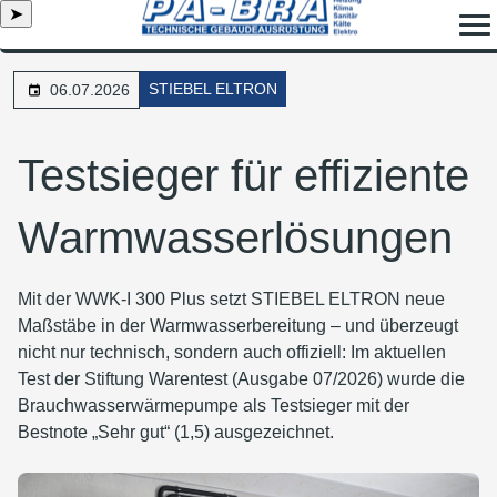
➤
STIEBEL ELTRON
06.07.2026
Testsieger für effiziente
Warmwasserlösungen
Mit der WWK-I 300 Plus setzt STIEBEL ELTRON neue
Maßstäbe in der Warmwasserbereitung – und überzeugt
nicht nur technisch, sondern auch offiziell: Im aktuellen
Test der Stiftung Warentest (Ausgabe 07/2026) wurde die
Brauchwasserwärmepumpe als Testsieger mit der
Bestnote „Sehr gut“ (1,5) ausgezeichnet.