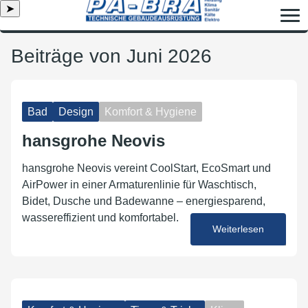
➤
Beiträge von Juni 2026
Bad
Design
Komfort & Hygiene
hansgrohe Neovis
hansgrohe Neovis vereint CoolStart, EcoSmart und
AirPower in einer Armaturenlinie für Waschtisch,
Bidet, Dusche und Badewanne – energiesparend,
wassereffizient und komfortabel.
Weiterlesen
26. Juni 2026