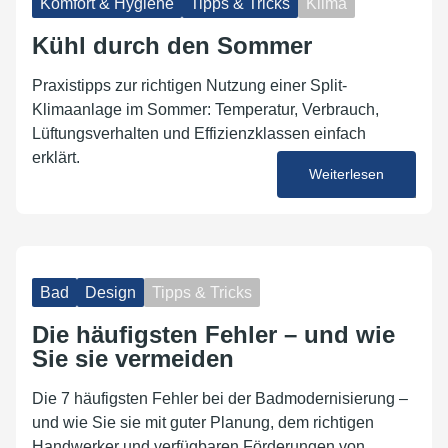
Komfort & Hygiene
Tipps & Tricks
Klima
Kühl durch den Sommer
Praxistipps zur richtigen Nutzung einer Split-
Klimaanlage im Sommer: Temperatur, Verbrauch,
Lüftungsverhalten und Effizienzklassen einfach
erklärt.
Weiterlesen
23. Juni 2026
Bad
Design
Tipps & Tricks
Die häufigsten Fehler – und wie
Sie sie vermeiden
Die 7 häufigsten Fehler bei der Badmodernisierung –
und wie Sie sie mit guter Planung, dem richtigen
Handwerker und verfügbaren Förderungen von