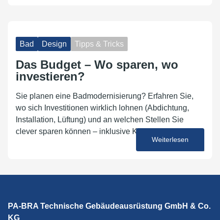
Bad
Design
Tipps & Tricks
Das Budget – Wo sparen, wo
investieren?
Sie planen eine Badmodernisierung? Erfahren Sie,
wo sich Investitionen wirklich lohnen (Abdichtung,
Installation, Lüftung) und an welchen Stellen Sie
clever sparen können – inklusive Kostenrichtwerten.
Weiterlesen
01. Juni 2026
PA-BRA Technische Gebäudeausrüstung GmbH & Co.
KG