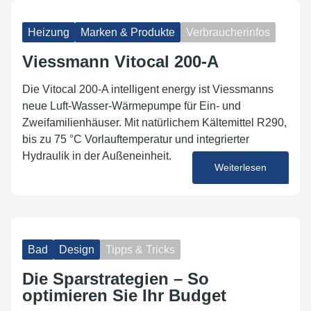
Heizung
Marken & Produkte
Verbraucherinfos
Viessmann Vitocal 200-A
Die Vitocal 200-A intelligent energy ist Viessmanns
neue Luft-Wasser-Wärmepumpe für Ein- und
Zweifamilienhäuser. Mit natürlichem Kältemittel R290,
bis zu 75 °C Vorlauftemperatur und integrierter
Hydraulik in der Außeneinheit.
Weiterlesen
10. Juni 2026
Bad
Design
Tipps & Tricks
Die Sparstrategien – So
optimieren Sie Ihr Budget