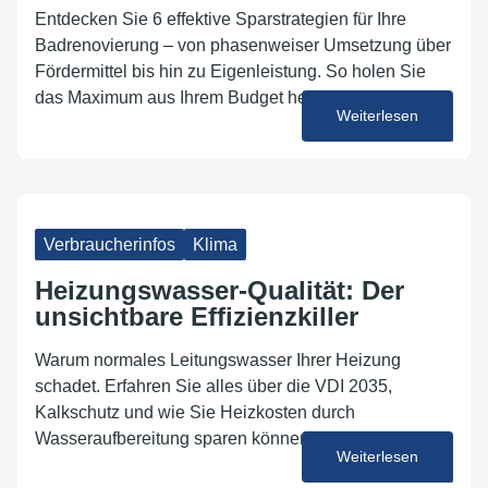
Entdecken Sie 6 effektive Sparstrategien für Ihre
Badrenovierung – von phasenweiser Umsetzung über
Fördermittel bis hin zu Eigenleistung. So holen Sie
das Maximum aus Ihrem Budget heraus.
Weiterlesen
08. Juni 2026
Verbraucherinfos
Klima
Heizungswasser-Qualität: Der
unsichtbare Effizienzkiller
Warum normales Leitungswasser Ihrer Heizung
schadet. Erfahren Sie alles über die VDI 2035,
Kalkschutz und wie Sie Heizkosten durch
Wasseraufbereitung sparen können.
Weiterlesen
05. Juni 2026