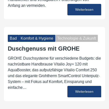
Anfang an vermeiden.
Weiterlesen
22. Juni 2026
Bad
Komfort & Hygiene
Technologie & Zukunft
Duschgenuss mit GROHE
GROHE Duschsysteme für verschiedene Budgets: die
nachrüstbare Handbrause Vitalio Joy+ 120 mit
AquaBooster, das aufputzfähige Vitalio Comfort 250
und das elegante Grohtherm SmartControl Unterputz-
System – mit Fokus auf Komfort, Einsparung und
einfache…
Weiterlesen
15. Juni 2026