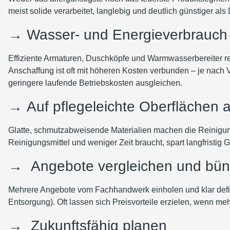
meist solide verarbeitet, langlebig und deutlich günstiger als
→
Wasser- und Energieverbrauch 
Effiziente Armaturen, Duschköpfe und Warmwasserbereiter 
Anschaffung ist oft mit höheren Kosten verbunden – je nach
geringere laufende Betriebskosten ausgleichen.
→
Auf pflegeleichte Oberflächen 
Glatte, schmutzabweisende Materialien machen die Reinigun
Reinigungsmittel und weniger Zeit braucht, spart langfristig G
→
Angebote vergleichen und bün
Mehrere Angebote vom Fachhandwerk einholen und klar defini
Entsorgung). Oft lassen sich Preisvorteile erzielen, wenn me
→
Zukunftsfähig planen