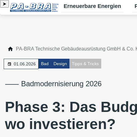
➤
Erneuerbare Energien
Un
PA-BRA Technische Gebäudeausrüstung GmbH & Co.
Bad
Design
Tipps & Tricks
01.06.2026
⸺ Badmodernisierung 2026
Phase 3: Das Budg
wo investieren?