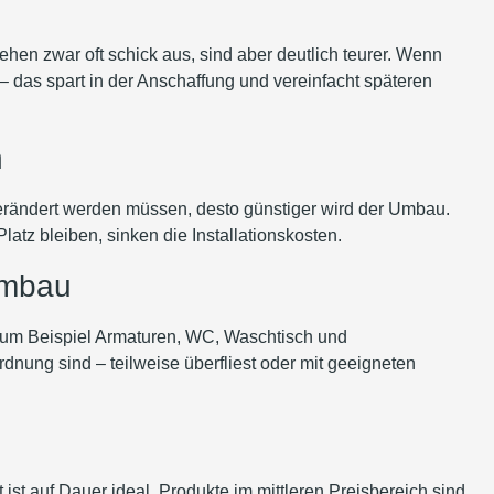
 zwar oft schick aus, sind aber deutlich teurer. Wenn
 das spart in der Anschaffung und vereinfacht späteren
n
rändert werden müssen, desto günstiger wird der Umbau.
 bleiben, sinken die Installationskosten.
umbau
: zum Beispiel Armaturen, WC, Waschtisch und
nung sind – teilweise überfliest oder mit geeigneten
st auf Dauer ideal. Produkte im mittleren Preisbereich sind