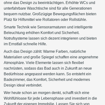
ohne das Design zu beeinträchtigen. Erhöhte WCs und
unterfahrbare Waschtische sind für alle Generationen
bequem nutzbar. Großzügige Bewegungsflächen bieten
Platz für Hilfsmittel wie Rollatoren oder Rollstühle.
Smarte Technik wie Sensorarmaturen und intelligente
Beleuchtung erhöhen Komfort und Sicherheit.
Notrufsysteme lassen sich dezent integrieren und bieten
im Ernstfall schnelle Hilfe.
Auch das Design zählt: Warme Farben, natürliche
Materialien und große Spiegel schaffen eine angenehme
Atmosphäre. Viele Elemente lassen sich flexibel
nachrüsten, sodass das Bad auch in Zukunft an neue
Bedürfnisse angepasst werden kann. So entsteht ein
Badezimmer, das Komfort, Sicherheit und modernes
Design ideal verbindet.
Wer heute schon an morgen denkt, schafft sich eine
Wohlfühloase für jede Lebensphase und investiert in die
Zukunft der eigenen Immobilie. Lassen Sie sich von