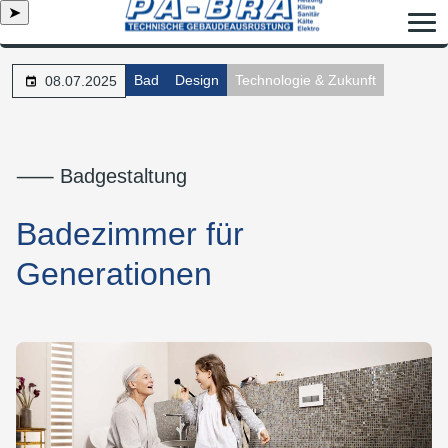
➤
Bad
Design
Technologie & Zukunft
08.07.2025
⸺ Badgestaltung
Badezimmer für
Generationen