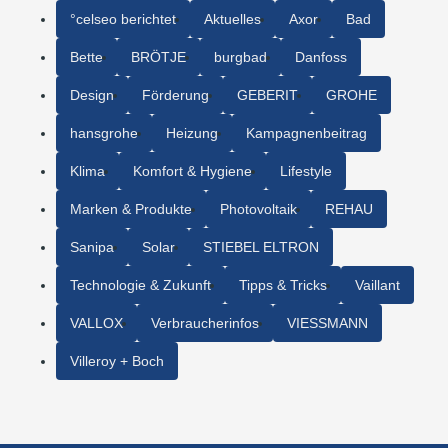
°celseo berichtet
Aktuelles
Axor
Bad
Bette
BRÖTJE
burgbad
Danfoss
Design
Förderung
GEBERIT
GROHE
hansgrohe
Heizung
Kampagnenbeitrag
Klima
Komfort & Hygiene
Lifestyle
Marken & Produkte
Photovoltaik
REHAU
Sanipa
Solar
STIEBEL ELTRON
Technologie & Zukunft
Tipps & Tricks
Vaillant
VALLOX
Verbraucherinfos
VIESSMANN
Villeroy + Boch