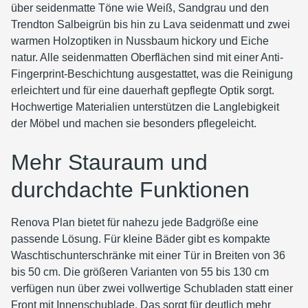
über seidenmatte Töne wie Weiß, Sandgrau und den
Trendton Salbeigrün bis hin zu Lava seidenmatt und zwei
warmen Holzoptiken in Nussbaum hickory und Eiche
natur. Alle seidenmatten Oberflächen sind mit einer Anti-
Fingerprint-Beschichtung ausgestattet, was die Reinigung
erleichtert und für eine dauerhaft gepflegte Optik sorgt.
Hochwertige Materialien unterstützen die Langlebigkeit
der Möbel und machen sie besonders pflegeleicht.
Mehr Stauraum und
durchdachte Funktionen
Renova Plan bietet für nahezu jede Badgröße eine
passende Lösung. Für kleine Bäder gibt es kompakte
Waschtischunterschränke mit einer Tür in Breiten von 36
bis 50 cm. Die größeren Varianten von 55 bis 130 cm
verfügen nun über zwei vollwertige Schubladen statt einer
Front mit Innenschublade. Das sorgt für deutlich mehr