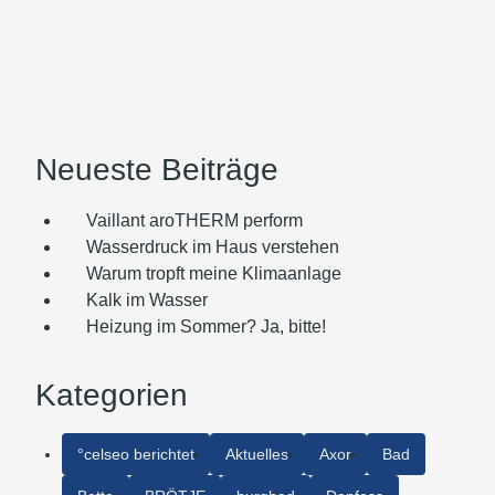
Neueste Beiträge
Vaillant aroTHERM perform
Wasserdruck im Haus verstehen
Warum tropft meine Klimaanlage
Kalk im Wasser
Heizung im Sommer? Ja, bitte!
Kategorien
°celseo berichtet
Aktuelles
Axor
Bad