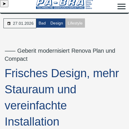
➤
Bad
Design
Lifestyle
27.01.2026
⸺ Geberit modernisiert Renova Plan und
Compact
Frisches Design, mehr
Stauraum und
vereinfachte
Installation