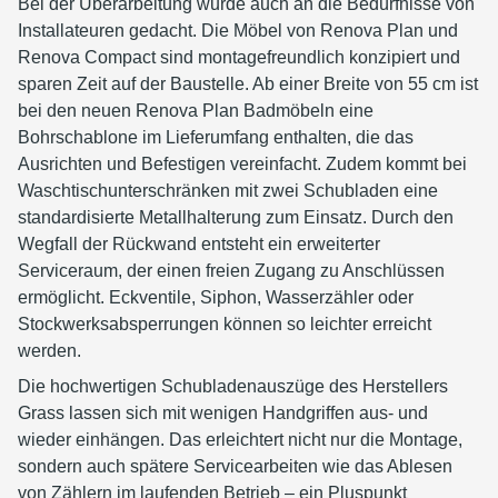
Bei der Überarbeitung wurde auch an die Bedürfnisse von
Installateuren gedacht. Die Möbel von Renova Plan und
Renova Compact sind montagefreundlich konzipiert und
sparen Zeit auf der Baustelle. Ab einer Breite von 55 cm ist
bei den neuen Renova Plan Badmöbeln eine
Bohrschablone im Lieferumfang enthalten, die das
Ausrichten und Befestigen vereinfacht. Zudem kommt bei
Waschtischunterschränken mit zwei Schubladen eine
standardisierte Metallhalterung zum Einsatz. Durch den
Wegfall der Rückwand entsteht ein erweiterter
Serviceraum, der einen freien Zugang zu Anschlüssen
ermöglicht. Eckventile, Siphon, Wasserzähler oder
Stockwerksabsperrungen können so leichter erreicht
werden.
Die hochwertigen Schubladenauszüge des Herstellers
Grass lassen sich mit wenigen Handgriffen aus- und
wieder einhängen. Das erleichtert nicht nur die Montage,
sondern auch spätere Servicearbeiten wie das Ablesen
von Zählern im laufenden Betrieb – ein Pluspunkt