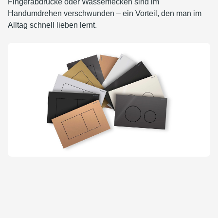
Fingerabdrücke oder Wasserflecken sind im
Handumdrehen verschwunden – ein Vorteil, den man im
Alltag schnell lieben lernt.