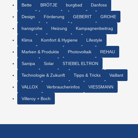
Bette
BRÖTJE
burgbad
Danfoss
Design
Förderung
GEBERIT
GROHE
hansgrohe
Heizung
Kampagnenbeitrag
Klima
Komfort & Hygiene
Lifestyle
Marken & Produkte
Photovoltaik
REHAU
Sanipa
Solar
STIEBEL ELTRON
Technologie & Zukunft
Tipps & Tricks
Vaillant
VALLOX
Verbraucherinfos
VIESSMANN
Villeroy + Boch