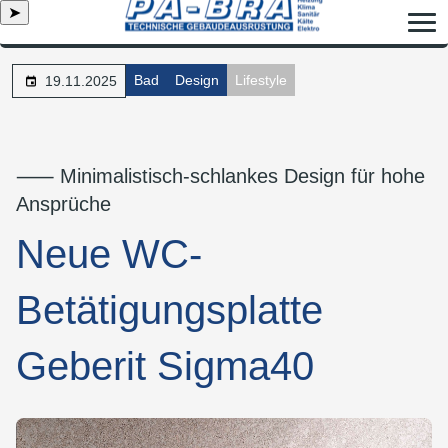
➤
Bad
Design
Lifestyle
19.11.2025
⸺ Minimalistisch-schlankes Design für hohe
Ansprüche
Neue WC-
Betätigungsplatte
Geberit Sigma40