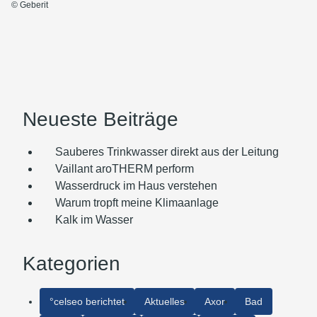
© Geberit
Neueste Beiträge
Sauberes Trinkwasser direkt aus der Leitung
Vaillant aroTHERM perform
Wasserdruck im Haus verstehen
Warum tropft meine Klimaanlage
Kalk im Wasser
Kategorien
°celseo berichtet
Aktuelles
Axor
Bad