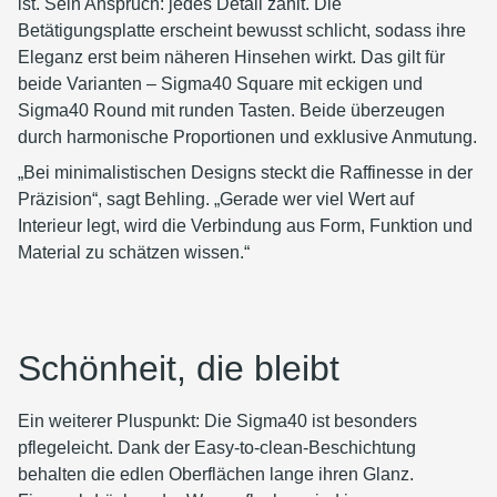
ist. Sein Anspruch: jedes Detail zählt. Die
Betätigungsplatte erscheint bewusst schlicht, sodass ihre
Eleganz erst beim näheren Hinsehen wirkt. Das gilt für
beide Varianten – Sigma40 Square mit eckigen und
Sigma40 Round mit runden Tasten. Beide überzeugen
durch harmonische Proportionen und exklusive Anmutung.
„Bei minimalistischen Designs steckt die Raffinesse in der
Präzision“, sagt Behling. „Gerade wer viel Wert auf
Interieur legt, wird die Verbindung aus Form, Funktion und
Material zu schätzen wissen.“
Schönheit, die bleibt
Ein weiterer Pluspunkt: Die Sigma40 ist besonders
pflegeleicht. Dank der Easy-to-clean-Beschichtung
behalten die edlen Oberflächen lange ihren Glanz.