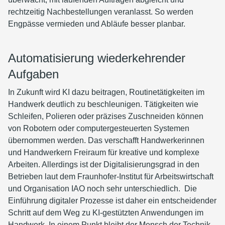
rechtzeitig Nachbestellungen veranlasst. So werden
Engpässe vermieden und Abläufe besser planbar.
Automatisierung wiederkehrender
Aufgaben
In Zukunft wird KI dazu beitragen, Routinetätigkeiten im
Handwerk deutlich zu beschleunigen. Tätigkeiten wie
Schleifen, Polieren oder präzises Zuschneiden können
von Robotern oder computergesteuerten Systemen
übernommen werden. Das verschafft Handwerkerinnen
und Handwerkern Freiraum für kreative und komplexe
Arbeiten. Allerdings ist der Digitalisierungsgrad in den
Betrieben laut dem Fraunhofer-Institut für Arbeitswirtschaft
und Organisation IAO noch sehr unterschiedlich. Die
Einführung digitaler Prozesse ist daher ein entscheidender
Schritt auf dem Weg zu KI-gestützten Anwendungen im
Handwerk. In einem Punkt bleibt der Mensch der Technik