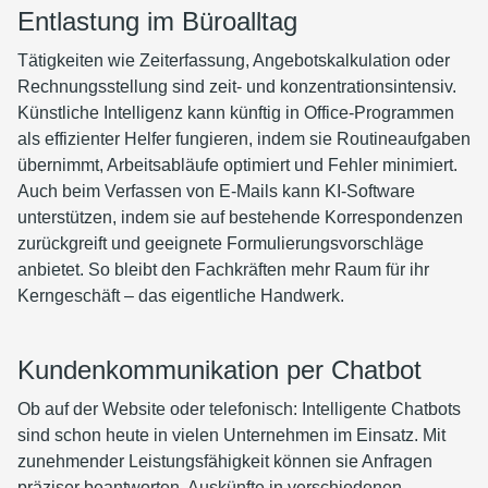
Entlastung im Büroalltag
Tätigkeiten wie Zeiterfassung, Angebotskalkulation oder
Rechnungsstellung sind zeit- und konzentrationsintensiv.
Künstliche Intelligenz kann künftig in Office-Programmen
als effizienter Helfer fungieren, indem sie Routineaufgaben
übernimmt, Arbeitsabläufe optimiert und Fehler minimiert.
Auch beim Verfassen von E-Mails kann KI-Software
unterstützen, indem sie auf bestehende Korrespondenzen
zurückgreift und geeignete Formulierungsvorschläge
anbietet. So bleibt den Fachkräften mehr Raum für ihr
Kerngeschäft – das eigentliche Handwerk.
Kundenkommunikation per Chatbot
Ob auf der Website oder telefonisch: Intelligente Chatbots
sind schon heute in vielen Unternehmen im Einsatz. Mit
zunehmender Leistungsfähigkeit können sie Anfragen
präziser beantworten, Auskünfte in verschiedenen