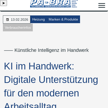
➤
Heizung
Marken & Produkte
13.02.2026
Verbraucherinfos
⸺ Künstliche Intelligenz im Handwerk
KI im Handwerk:
Digitale Unterstützung
für den modernen
Arbeitsalltag