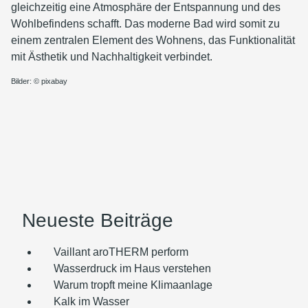
gleichzeitig eine Atmosphäre der Entspannung und des
Wohlbefindens schafft. Das moderne Bad wird somit zu
einem zentralen Element des Wohnens, das Funktionalität
mit Ästhetik und Nachhaltigkeit verbindet.
Bilder: © pixabay
Neueste Beiträge
Vaillant aroTHERM perform
Wasserdruck im Haus verstehen
Warum tropft meine Klimaanlage
Kalk im Wasser