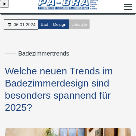
➤
Bad
Design
Lifestyle
06.01.2024
⸺ Badezimmertrends
Welche neuen Trends im
Badezimmerdesign sind
besonders spannend für
2025?