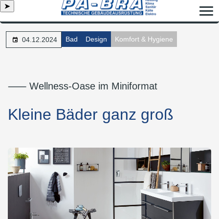
➤
Bad
Design
Komfort & Hygiene
04.12.2024
⸺ Wellness-Oase im Miniformat
Kleine Bäder ganz groß