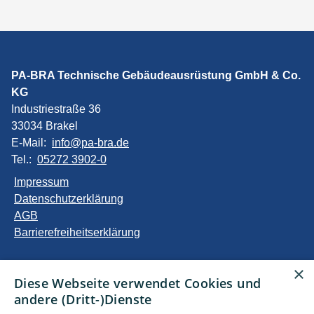
PA-BRA Technische Gebäudeausrüstung GmbH & Co.
KG
Industriestraße 36
33034 Brakel
E-Mail:
info@pa-bra.de
Tel.:
05272 3902-0
Impressum
Datenschutzerklärung
AGB
Barrierefreiheitserklärung
Unsere Bereiche
×
Diese Webseite verwendet Cookies und
Privatkunden
andere (Dritt-)Dienste
Gewerbekunden