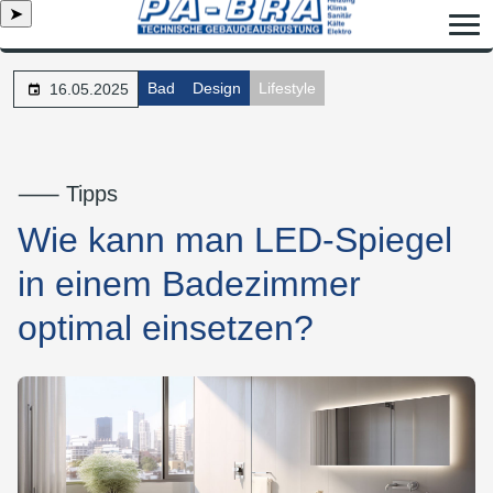
➤
Bad
Design
Lifestyle
16.05.2025
⸺ Tipps
Wie kann man LED-Spiegel
in einem Badezimmer
optimal einsetzen?