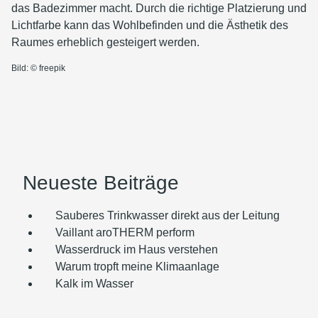
das Badezimmer macht. Durch die richtige Platzierung und
Lichtfarbe kann das Wohlbefinden und die Ästhetik des
Raumes erheblich gesteigert werden.
Bild: © freepik
Neueste Beiträge
Sauberes Trinkwasser direkt aus der Leitung
Vaillant aroTHERM perform
Wasserdruck im Haus verstehen
Warum tropft meine Klimaanlage
Kalk im Wasser